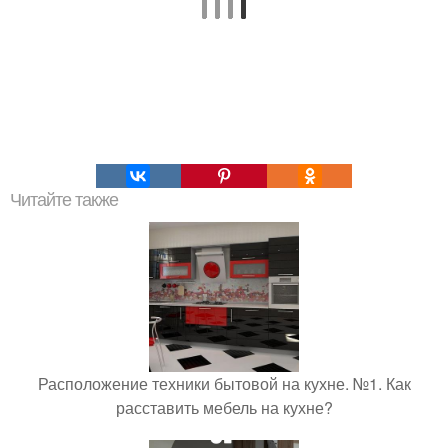
Читайте также
Расположение техники бытовой на кухне. №1. Как
расставить мебель на кухне?