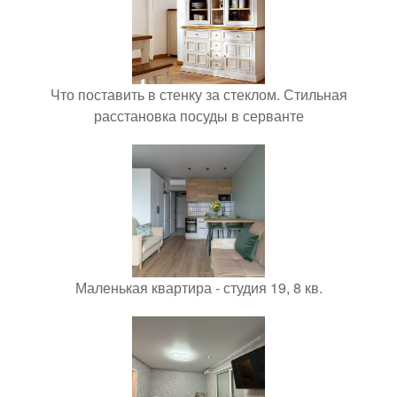
Что поставить в стенку за стеклом. Стильная
расстановка посуды в серванте
Маленькая квартира - студия 19, 8 кв.