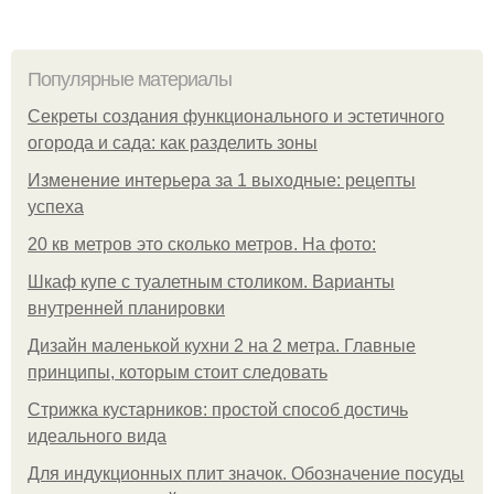
Популярные материалы
Секреты создания функционального и эстетичного
огорода и сада: как разделить зоны
Изменение интерьера за 1 выходные: рецепты
успеха
20 кв метров это сколько метров. На фото:
Шкаф купе с туалетным столиком. Варианты
внутренней планировки
Дизайн маленькой кухни 2 на 2 метра. Главные
принципы, которым стоит следовать
Стрижка кустарников: простой способ достичь
идеального вида
Для индукционных плит значок. Обозначение посуды