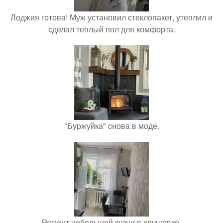
Лоджия готова! Муж установил стеклопакет, утеплил и
сделал теплый пол для комфорта.
"Буржуйка" cнова в моде.
Ремонт небольшой кузни в хрущевке.