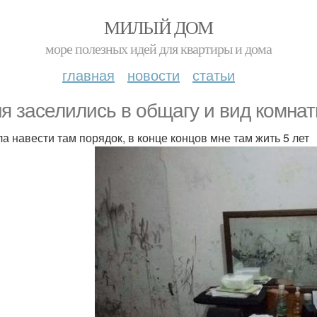
МИЛЫЙ ДОМ
море полезных идей для квартиры и дома
главная
новости
статьи
я заселились в общагу и вид комнат
а навести там порядок, в конце концов мне там жить 5 лет