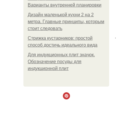
Варианты внутренней планировки
Дизайн маленькой кухни 2 на 2
метра. Главные принципы, которым
стоит следовать
.
Стрижка кустарников: простой
способ достичь идеального вида
Для индукционных плит значок.
Обозначение посуды для
индукционной плит