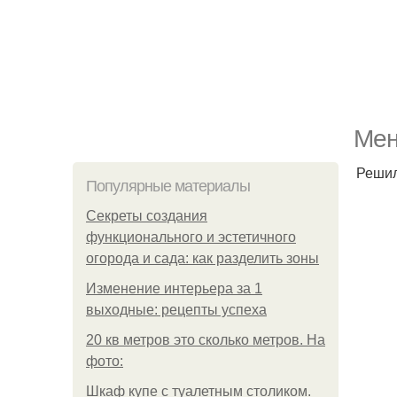
Мен
Решил
Популярные материалы
Секреты создания
функционального и эстетичного
огорода и сада: как разделить зоны
Изменение интерьера за 1
выходные: рецепты успеха
20 кв метров это сколько метров. На
фото:
Шкаф купе с туалетным столиком.