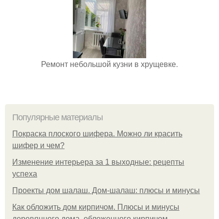
Ремонт небольшой кузни в хрущевке.
Популярные материалы
Покраска плоского шифера. Можно ли красить
шифер и чем?
Изменение интерьера за 1 выходные: рецепты
успеха
Проекты дом шалаш. Дом-шалаш: плюсы и минусы
Как обложить дом кирпичом. Плюсы и минусы
деревянного дома, обложенного кирпичом