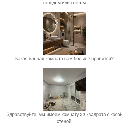
холодом или светом.
Какая ванная комната вам больше нравится?
Здравствуйте, мы имеем комнату 22 квадрата с косой
стеной.