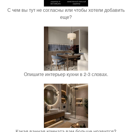
С чем вы тут не согласны или чтобы хотели добавить
еще?
Опишите интерьер кухни в 2-3 словах.
Какая ванная комната вам больше нравится?