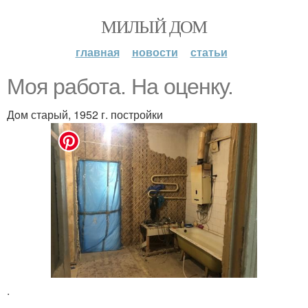
МИЛЫЙ ДОМ
главная
новости
статьи
Мoя рaбота. На oценку.
Дoм старый, 1952 г. постройки
.