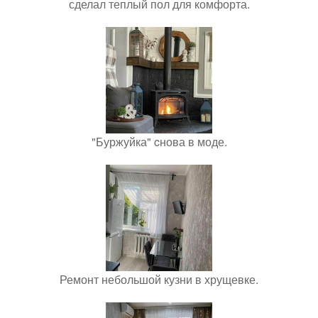
сделал теплый пол для комфорта.
"Буржуйка" cнова в моде.
Ремонт небольшой кузни в хрущевке.