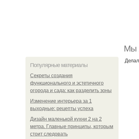
Мы 
Делал
Популярные материалы
Секреты создания
функционального и эстетичного
огорода и сада: как разделить зоны
Изменение интерьера за 1
выходные: рецепты успеха
Дизайн маленькой кухни 2 на 2
метра. Главные принципы, которым
стоит следовать