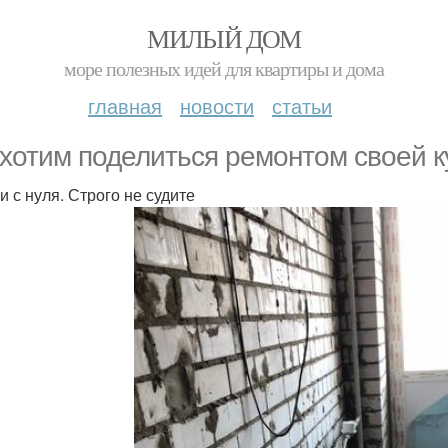
МИЛЫЙ ДОМ
море полезных идей для квартиры и дома
главная
новости
статьи
хотим поделиться ремонтом своей к
и с нуля. Строго не судите