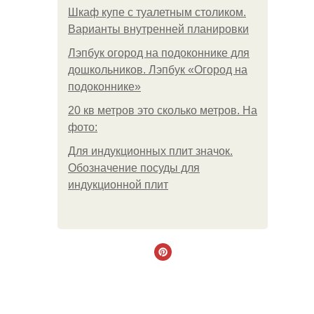
Шкаф купе с туалетным столиком.
Варианты внутренней планировки
Лэпбук огород на подоконнике для
дошкольников. Лэпбук «Огород на
подоконнике»
20 кв метров это сколько метров. На
фото:
Для индукционных плит значок.
Обозначение посуды для
индукционной плит
.