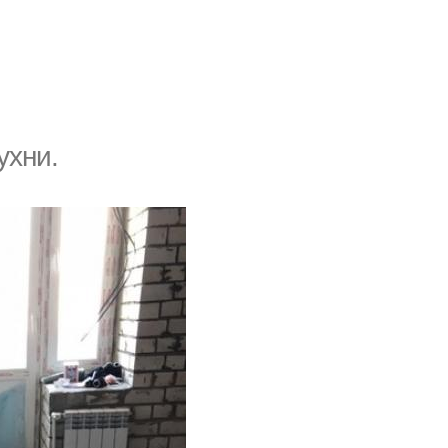
ухни.