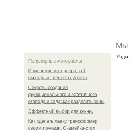
Мы 
Рады 
Популярные материалы
Изменение интерьера за 1
выходные: рецепты успеха
Секреты создания
функционального и эстетичного
огорода и сада: как разделить зоны
Эффектный выбор для кухни.
Как сделать лавку трансформер
своими руками. Скамейка-стол