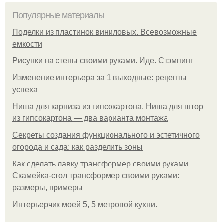
Популярные материалы
Поделки из пластинок виниловых. Всевозможные
емкости
Рисунки на стены своими руками. Иде. Стэмпинг
Изменение интерьера за 1 выходные: рецепты
успеха
Ниша для карниза из гипсокартона. Ниша для штор
из гипсокартона — два варианта монтажа
Секреты создания функционального и эстетичного
огорода и сада: как разделить зоны
Как сделать лавку трансформер своими руками.
Скамейка-стол трансформер своими руками:
размеры, примеры
Интерьерчик моей 5, 5 метровой кухни.