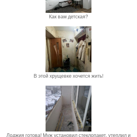
Как вам детская?
В этой хрущевке хочется жить!
Лоджия готова! Муж установил стеклопакет, утеплил и