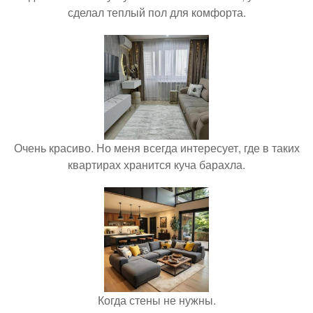
сделал теплый пол для комфорта.
Очень красиво. Но меня всегда интересует, где в таких
квартирах хранится куча барахла.
Когда стены не нужны.