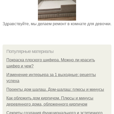
Здравствуйте, мы делаем ремонт в комнате для девочки.
Популярные материалы
Покраска плоского шифера. Можно ли красить
шифер и чем?
Изменение интерьера за 1 выходные: рецепты
успеха
Проекты дом шалаш. Дом-шалаш: плюсы и минусы
Как обложить дом кирпичом. Плюсы и минусы
деревянного дома, обложенного кирпичом
Секреты создания функционального и эстетичного