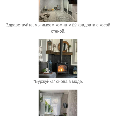
Здравствуйте, мы имеем комнату 22 квадрата с косой
стеной.
"Буржуйка" cнова в моде.