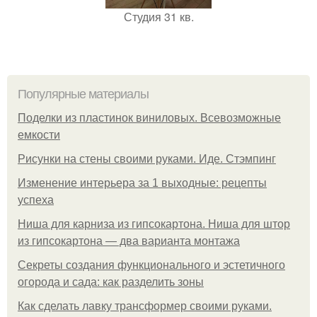
Студия 31 кв.
Популярные материалы
Поделки из пластинок виниловых. Всевозможные
емкости
Рисунки на стены своими руками. Иде. Стэмпинг
Изменение интерьера за 1 выходные: рецепты
успеха
Ниша для карниза из гипсокартона. Ниша для штор
из гипсокартона — два варианта монтажа
Секреты создания функционального и эстетичного
огорода и сада: как разделить зоны
Как сделать лавку трансформер своими руками.