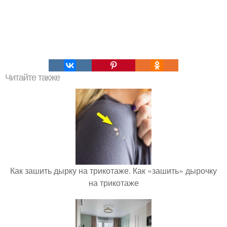
Читайте также
Как зашить дырку на трикотаже. Как «зашить» дырочку
на трикотаже