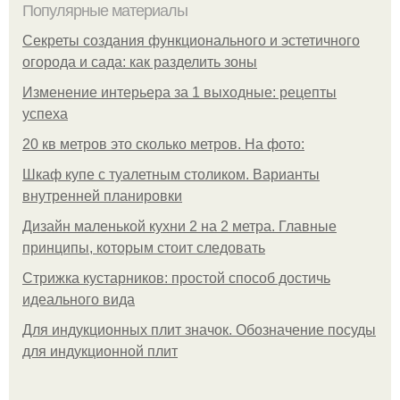
Популярные материалы
Секреты создания функционального и эстетичного
огорода и сада: как разделить зоны
Изменение интерьера за 1 выходные: рецепты
успеха
20 кв метров это сколько метров. На фото:
Шкаф купе с туалетным столиком. Варианты
внутренней планировки
Дизайн маленькой кухни 2 на 2 метра. Главные
принципы, которым стоит следовать
Стрижка кустарников: простой способ достичь
идеального вида
Для индукционных плит значок. Обозначение посуды
для индукционной плит