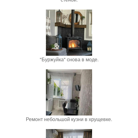
"Буржуйка" cнова в моде.
Ремонт небольшой кузни в хрущевке.