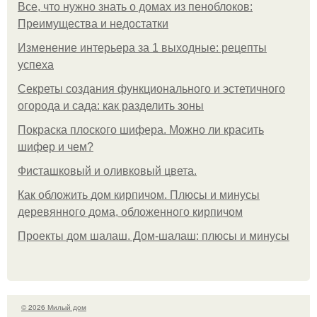
Все, что нужно знать о домах из пеноблоков:
Преимущества и недостатки
Изменение интерьера за 1 выходные: рецепты
успеха
Секреты создания функционального и эстетичного
огорода и сада: как разделить зоны
Покраска плоского шифера. Можно ли красить
шифер и чем?
Фисташковый и оливковый цвета.
Как обложить дом кирпичом. Плюсы и минусы
деревянного дома, обложенного кирпичом
Проекты дом шалаш. Дом-шалаш: плюсы и минусы
© 2026 Милый дом