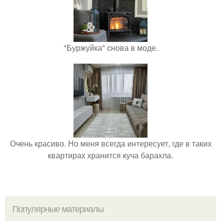
"Буржуйка" cнова в моде.
Очень красиво. Но меня всегда интересует, где в таких
квартирах хранится куча барахла.
Популярные материалы