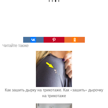
Читайте также
Как зашить дырку на трикотаже. Как «зашить» дырочку
на трикотаже