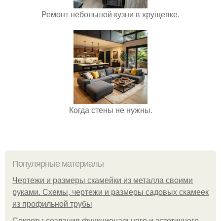
Ремонт небольшой кузни в хрущевке.
Когда стены не нужны.
Популярные материалы
Чертежи и размеры скамейки из металла своими
руками. Схемы, чертежи и размеры садовых скамеек
из профильной трубы
Секреты создания функционального и эстетичного