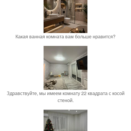
Какая ванная комната вам больше нравится?
Здравствуйте, мы имеем комнату 22 квадрата с косой
стеной.