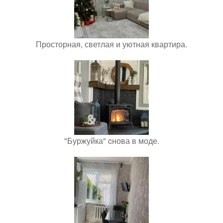
Просторная, светлая и уютная квартира.
"Буржуйка" cнова в моде.