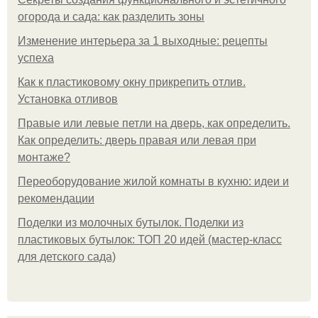
огорода и сада: как разделить зоны
Изменение интерьера за 1 выходные: рецепты
успеха
Как к пластиковому окну прикрепить отлив.
Установка отливов
Правые или левые петли на дверь, как определить.
Как определить: дверь правая или левая при
монтаже?
Переоборудование жилой комнаты в кухню: идеи и
рекомендации
Поделки из молочных бутылок. Поделки из
пластиковых бутылок: ТОП 20 идей (мастер-класс
для детского сада)