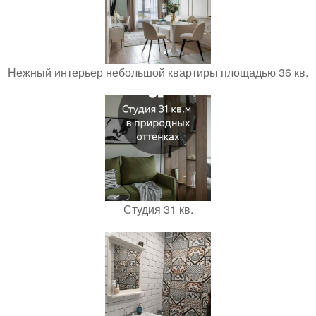
Нежный интерьер небольшой квартиры площадью 36 кв.
Студия 31 кв.