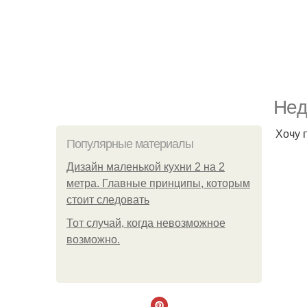
Нeд
Хочу 
Популярные материалы
Дизайн маленькой кухни 2 на 2
метра. Главные принципы, которым
стоит следовать
Тот случай, когда невозможное
возможно.