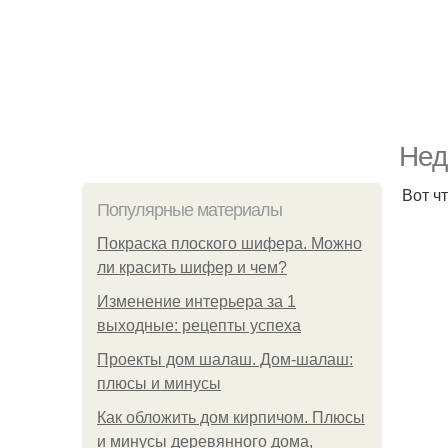
Нед
Вот ч
Популярные материалы
Покраска плоского шифера. Можно
ли красить шифер и чем?
Изменение интерьера за 1
выходные: рецепты успеха
Проекты дом шалаш. Дом-шалаш:
плюсы и минусы
Как обложить дом кирпичом. Плюсы
и минусы деревянного дома,