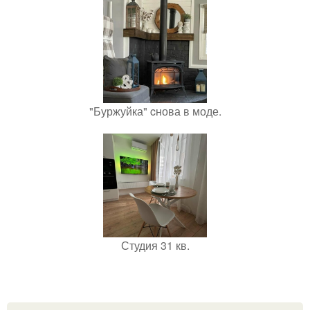
"Буржуйка" cнова в моде.
Студия 31 кв.