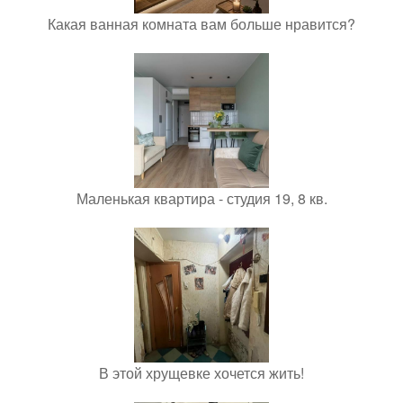
Какая ванная комната вам больше нравится?
Маленькая квартира - студия 19, 8 кв.
В этой хрущевке хочется жить!