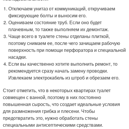
Отключаем унитаз от коммуникаций, откручиваем
фиксирующие болты и выносим его.
Оцениваем состояние труб. Если оно будет
плачевным, то также выполняем их демонтаж.
Чаще всего в туалете стены отделаны плиткой,
поэтому снимаем ее, после чего зачищаем рабочую
поверхность при помощи перфоратора и специальной
насадки.
Если вы качественно хотите выполнить ремонт, то
рекомендуется сразу начать замену проводки.
Извлекаем электрокабель из штроб и обрезаем его.
Стоит отметить, что в некоторых квартирах туалет
совмещен с ванной, поэтому в них постоянно
повышенная сырость, что создает идеальные условия
для размножения грибка и плесени. Чтобы
предотвратить это, нужно обработать стены
специальными антисептическими средствами.