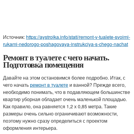
Источник:
https://aystroika.info/stati/remont-v-tualete-svoimi-
rukami-nedorogo-poshagovaya-instrukciya-s-chego-nachat
Ремонт в туалете с чего начать.
Подготовка помещения
Давайте на этом остановимся более подробно. Итак, с
чего начать
ремонт в туалете
и ванной? Прежде всего,
необходимо понимать, что в подавляющем большинстве
квартир уборная обладает очень маленькой площадью.
Как правило, она равняется 1,2 х 0,85 метра. Такие
размеры очень сильно ограничивают возможности,
поэтому нужно сразу определиться с проектом
оформления интерьера.