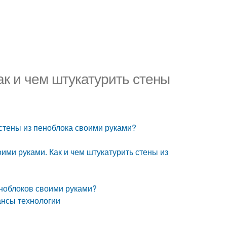
ак и чем штукатурить стены
 стены из пеноблока своими руками?
ими руками. Как и чем штукатурить стены из
еноблоков своими руками?
ансы технологии