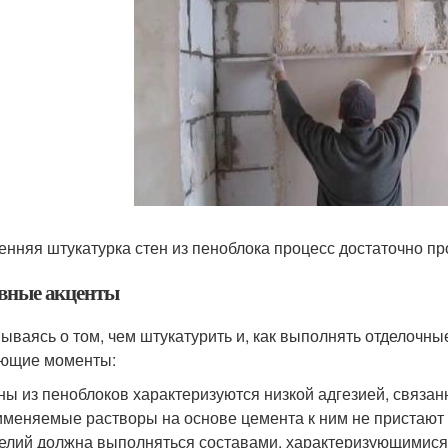
енняя штукатурка стен из пеноблока процесс достаточно пр
вные акценты
ываясь о том, чем штукатурить и, как выполнять отделочн
ющие моменты:
ны из пеноблоков характеризуются низкой адгезией, связан
меняемые растворы на основе цемента к ним не пристают 
елий должна выполняться составами, характеризующимися