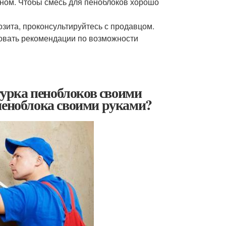
оном. Чтобы смесь для пеноблоков хорошо
озита, проконсультируйтесь с продавцом.
вовать рекомендации по возможности
урка пеноблоков своими
пеноблока своими руками?