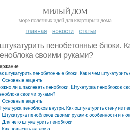
МИЛЫЙ ДОМ
море полезных идей для квартиры и дома
главная
новости
статьи
 штукатурить пенобетонные блоки. К
пеноблока своими руками?
ержание
ак штукатурить пенобетонные блоки. Как и чем штукатурить
Основные акценты
ожно ли шпаклевать пеноблоки. Штукатурка пеноблоков сво
еноблока своими руками?
Основные акценты
тукатурка пеноблоков внутри. Как оштукатурить стену из п
Штукатурка пеноблоков своими руками: особенности и ню
Для чего штукатурить пеноблоки
Как повысить адгезию