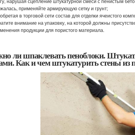
гу, нарушая сцепление штукатурной смеси с пенистым бет
жалась, применяйте армирующую сетку и грунт;
обретая в торговой сети состав для отделки ячеистого комп
атите внимание на упаковку, на которой должны присутст
менения продукции для пористого материала.
но ли шпаклевать пеноблоки. Штукат
ами. Как и чем штукатурить стены из 