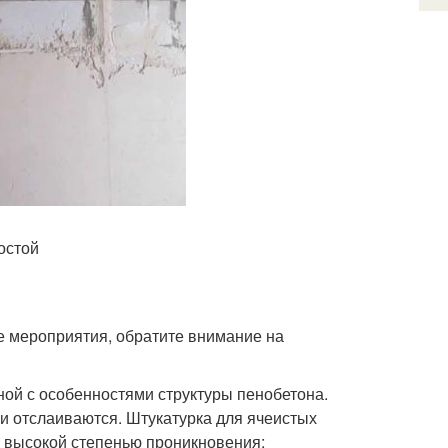
остой
ые мероприятия, обратите внимание на
ной с особенностями структуры пенобетона.
и отслаиваются. Штукатурка для ячеистых
 высокой степенью проникновения;