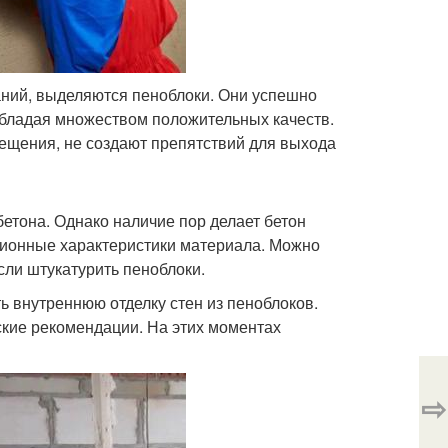
ний, выделяются пеноблоки. Они успешно
обладая множеством положительных качеств.
ещения, не создают препятствий для выхода
етона. Однако наличие пор делает бетон
ционные характеристики материала. Можно
ли штукатурить пеноблоки.
 внутреннюю отделку стен из пеноблоков.
кие рекомендации. На этих моментах
⇨