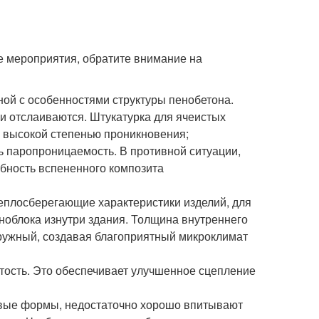
ые мероприятия, обратите внимание на
ной с особенностями структуры пенобетона.
и отслаиваются. Штукатурка для ячеистых
 высокой степенью проникновения;
ь паропроницаемость. В противной ситуации,
обность вспененного композита
еплосберегающие характеристики изделий, для
ноблока изнутри здания. Толщина внутреннего
ружный, создавая благоприятный микроклимат
тость. Это обеспечивает улучшенное сцепление
овые формы, недостаточно хорошо впитывают