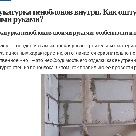
катурка пеноблоков внутри. Как оштук
ими руками?
атурка пеноблоков своими руками: особенности и 
лок – это один из самых популярных строительных матери
уатационных характеристик, он отличается сравнительно не
твенное «но» – это необходимость его отделки как внутренн
турка стен из пеноблока. О том, как правильно ее провести