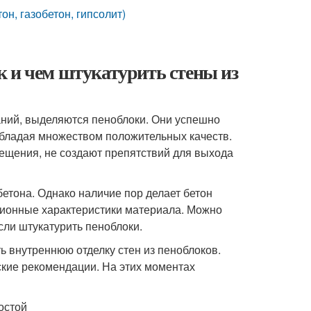
он, газобетон, гипсолит)
к и чем штукатурить стены из
ний, выделяются пеноблоки. Они успешно
обладая множеством положительных качеств.
ещения, не создают препятствий для выхода
етона. Однако наличие пор делает бетон
ционные характеристики материала. Можно
ли штукатурить пеноблоки.
 внутреннюю отделку стен из пеноблоков.
кие рекомендации. На этих моментах
остой