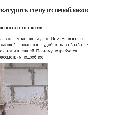
атурить стену из пеноблоков
нюансы технологии
алов на сегодняшний день. Помимо высоких
высокой стоимостью и удобством в обработке.
ей, так и внешней. Поэтому потребуется
 рассмотрим подробнее.