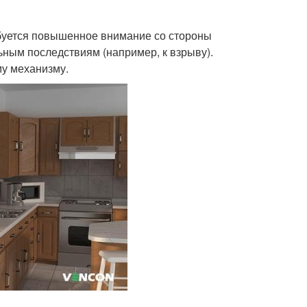
ебуется повышенное внимание со стороны
ьным последствиям (например, к взрыву).
му механизму.