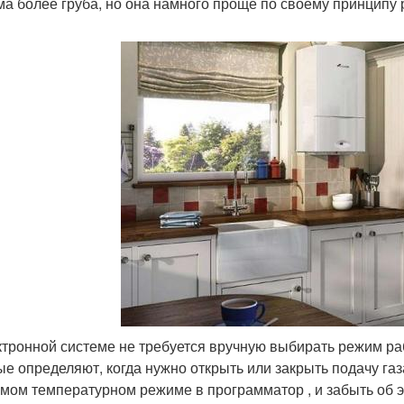
ма более груба, но она намного проще по своему принципу 
ктронной системе не требуется вручную выбирать режим ра
ые определяют, когда нужно открыть или закрыть подачу газ
мом температурном режиме в программатор , и забыть об 