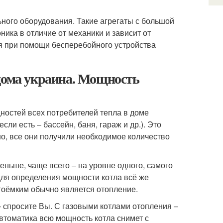
ьного оборудования. Такие агрегаты с большой
ика в отличие от механики и зависит от
ся при помощи бесперебойного устройства
 дома украина. Мощность
ностей всех потребителей тепла в доме
ли есть – бассейн, баня, гараж и др.). Это
но, все они получили необходимое количество
еньше, чаще всего – на уровне одного, самого
 для определения мощности котла всё же
гоёмким обычно является отопление.
— спросите Вы. С газовыми котлами отопления –
 автоматика всю мощность котла снимет с