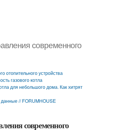
равления современного
го отопительного устройства
ость газового котла
тла для небольшого дома. Как хитрят
ые данные // FORUMHOUSE
вления современного