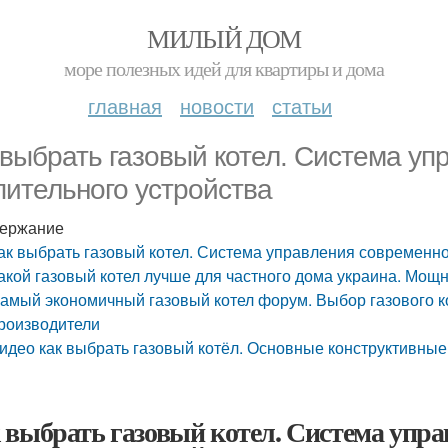
МИЛЫЙ ДОМ
море полезных идей для квартиры и дома
главная
новости
статьи
 выбрать газовый котел. Система уп
пительного устройства
ержание
ак выбрать газовый котел. Система управления современно
акой газовый котел лучше для частного дома украина. Мощн
амый экономичный газовый котел форум. Выбор газового ко
роизводители
идео как выбрать газовый котёл. Основные конструктивн
 выбрать газовый котел. Система упра