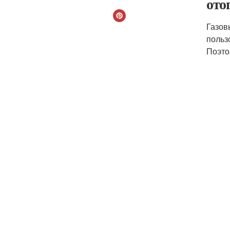
ото
Газов
польз
Поэто