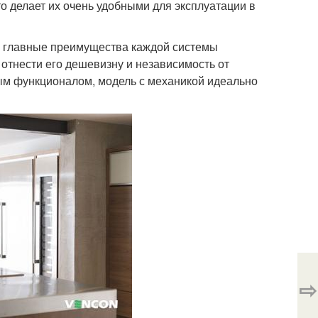
то делает их очень удобными для эксплуатации в
ть главные преимущества каждой системы
отнести его дешевизну и независимость от
тым функционалом, модель с механикой идеально
⇨