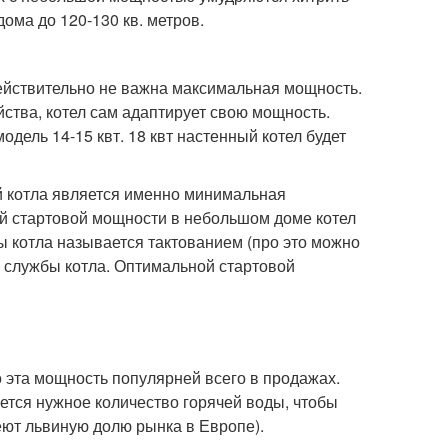
ма до 120-130 кв. метров.
ействительно не важна максимальная мощность.
йства, котел сам адаптирует свою мощность.
одель 14-15 квт. 18 квт настенный котел будет
й котла является именно минимальная
ой стартовой мощности в небольшом доме котел
ы котла называется тактованием (про это можно
ке службы котла. Оптимальной стартовой
 эта мощность популярней всего в продажах.
ется нужное количество горячей воды, чтобы
еют львиную долю рынка в Европе).