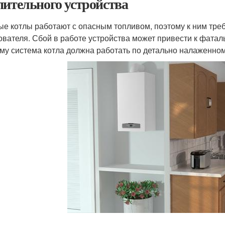
пительного устройства
ые котлы работают с опасным топливом, поэтому к ним тр
ователя. Сбой в работе устройства может привести к фатал
му система котла должна работать по детально налаженно