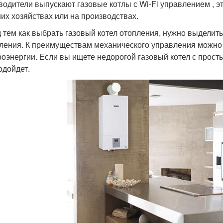
водители выпускают газовые котлы с Wi-Fi управлением , э
их хозяйствах или на производствах.
 тем как выбрать газовый котел отопления, нужно выдели
ления. К преимуществам механического управления можно 
роэнергии. Если вы ищете недорогой газовый котел с прос
одойдет.