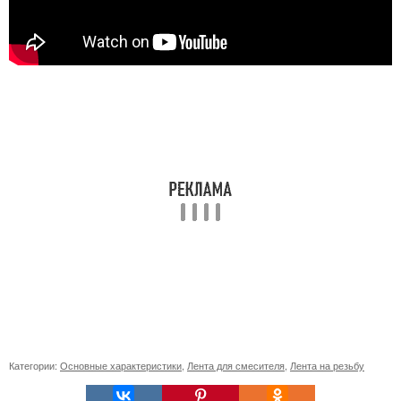
Категории:
Основные характеристики
,
Лента для смесителя
,
Лента на резьбу