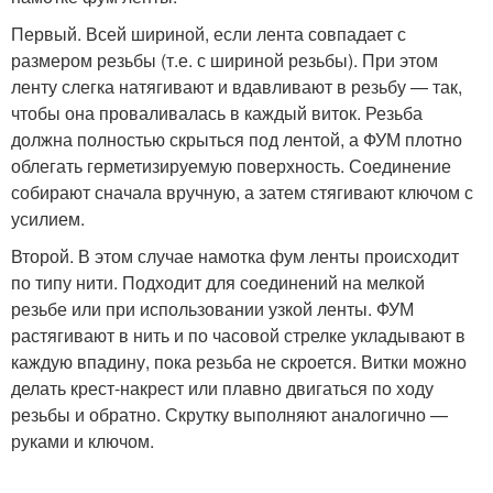
Первый. Всей шириной, если лента совпадает с
размером резьбы (т.е. с шириной резьбы). При этом
ленту слегка натягивают и вдавливают в резьбу — так,
чтобы она проваливалась в каждый виток. Резьба
должна полностью скрыться под лентой, а ФУМ плотно
облегать герметизируемую поверхность. Соединение
собирают сначала вручную, а затем стягивают ключом с
усилием.
Второй. В этом случае намотка фум ленты происходит
по типу нити. Подходит для соединений на мелкой
резьбе или при использовании узкой ленты. ФУМ
растягивают в нить и по часовой стрелке укладывают в
каждую впадину, пока резьба не скроется. Витки можно
делать крест-накрест или плавно двигаться по ходу
резьбы и обратно. Скрутку выполняют аналогично —
руками и ключом.