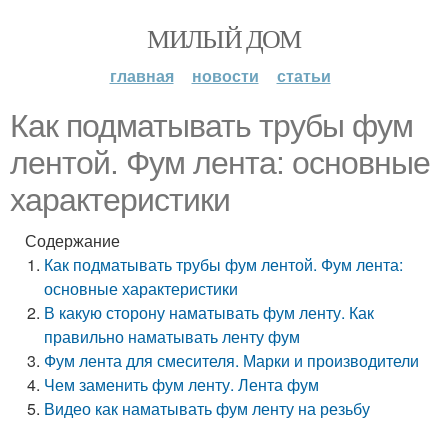
МИЛЫЙ ДОМ
главная
новости
статьи
Как подматывать трубы фум
лентой. Фум лента: основные
характеристики
Содержание
Как подматывать трубы фум лентой. Фум лента:
основные характеристики
В какую сторону наматывать фум ленту. Как
правильно наматывать ленту фум
Фум лента для смесителя. Марки и производители
Чем заменить фум ленту. Лента фум
Видео как наматывать фум ленту на резьбу