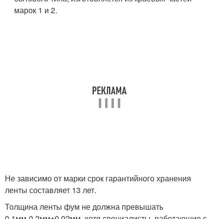
марок 1 и 2.
Не зависимо от марки срок гарантийного хранения
ленты составляет 13 лет.
Толщина ленты фум не должна превышать
0,1мм-0,2мм±0,02мм, хотя специалисты, работающие с