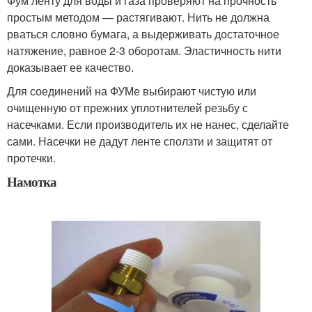
Фум ленту для воды и газа проверяют на прочность
простым методом — растягивают. Нить не должна
рваться словно бумага, а выдерживать достаточное
натяжение, равное 2-3 оборотам. Эластичность нити
доказывает ее качество.
Для соединений на ФУМе выбирают чистую или
очищенную от прежних уплотнителей резьбу с
насечками. Если производитель их не нанес, сделайте
сами. Насечки не дадут ленте сползти и защитят от
протечки.
Намотка