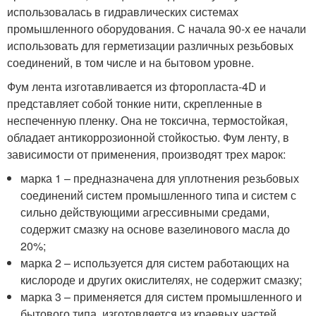
использовалась в гидравлических системах
промышленного оборудования. С начала 90-х ее начали
использовать для герметизации различных резьбовых
соединений, в том числе и на бытовом уровне.
Фум лента изготавливается из фторопласта-4D и
представляет собой тонкие нити, скрепленные в
неспеченную пленку. Она не токсична, термостойкая,
обладает антикоррозионной стойкостью. Фум ленту, в
зависимости от применения, производят трех марок:
марка 1 – предназначена для уплотнения резьбовых
соединений систем промышленного типа и систем с
сильно действующими агрессивными средами,
содержит смазку на основе вазелинового масла до
20%;
марка 2 – используется для систем работающих на
кислороде и других окислителях, не содержит смазку;
марка 3 – применяется для систем промышленного и
бытового типа, изготовляется из краевых частей