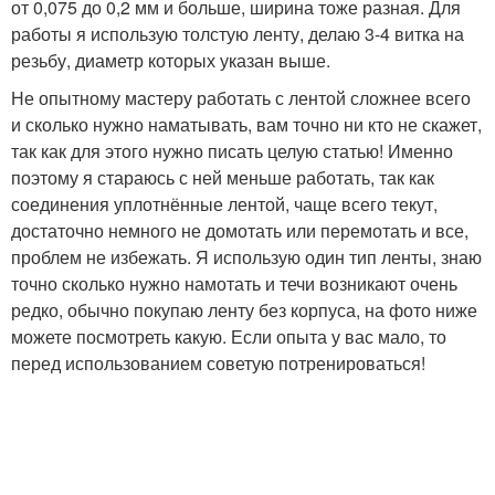
от 0,075 до 0,2 мм и больше, ширина тоже разная. Для
работы я использую толстую ленту, делаю 3-4 витка на
резьбу, диаметр которых указан выше.
Не опытному мастеру работать с лентой сложнее всего
и сколько нужно наматывать, вам точно ни кто не скажет,
так как для этого нужно писать целую статью! Именно
поэтому я стараюсь с ней меньше работать, так как
соединения уплотнённые лентой, чаще всего текут,
достаточно немного не домотать или перемотать и все,
проблем не избежать. Я использую один тип ленты, знаю
точно сколько нужно намотать и течи возникают очень
редко, обычно покупаю ленту без корпуса, на фото ниже
можете посмотреть какую. Если опыта у вас мало, то
перед использованием советую потренироваться!