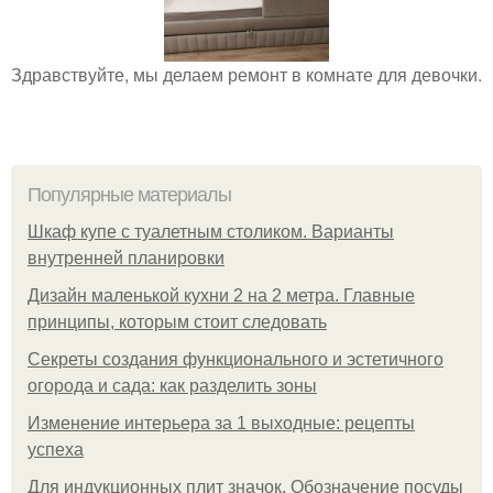
Здравствуйте, мы делаем ремонт в комнате для девочки.
Популярные материалы
Шкаф купе с туалетным столиком. Варианты
внутренней планировки
Дизайн маленькой кухни 2 на 2 метра. Главные
принципы, которым стоит следовать
Секреты создания функционального и эстетичного
огорода и сада: как разделить зоны
Изменение интерьера за 1 выходные: рецепты
успеха
Для индукционных плит значок. Обозначение посуды