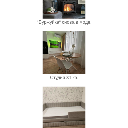
"Буржуйка" cнова в моде.
Студия 31 кв.