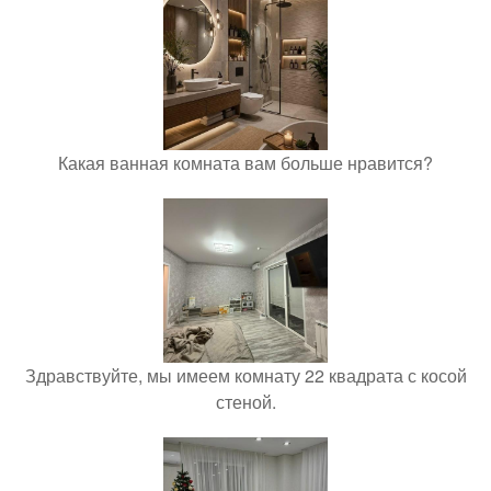
Какая ванная комната вам больше нравится?
Здравствуйте, мы имеем комнату 22 квадрата с косой
стеной.