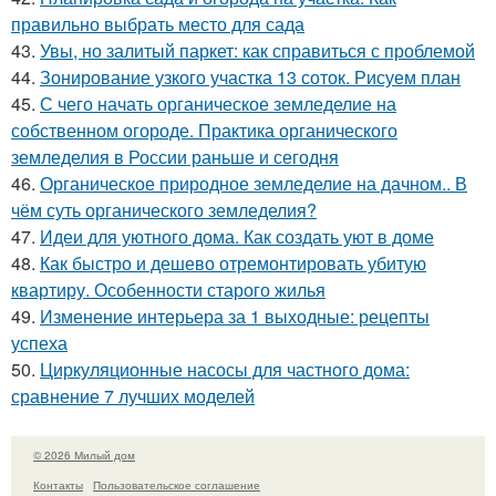
правильно выбрать место для сада
43.
Увы, но залитый паркет: как справиться с проблемой
44.
Зонирование узкого участка 13 соток. Рисуем план
45.
С чего начать органическое земледелие на
собственном огороде. Практика органического
земледелия в России раньше и сегодня
46.
Органическое природное земледелие на дачном.. В
чём суть органического земледелия?
47.
Идеи для уютного дома. Как создать уют в доме
48.
Как быстро и дешево отремонтировать убитую
квартиру. Особенности старого жилья
49.
Изменение интерьера за 1 выходные: рецепты
успеха
50.
Циркуляционные насосы для частного дома:
сравнение 7 лучших моделей
© 2026 Милый дом
Контакты
Пользовательское соглашение