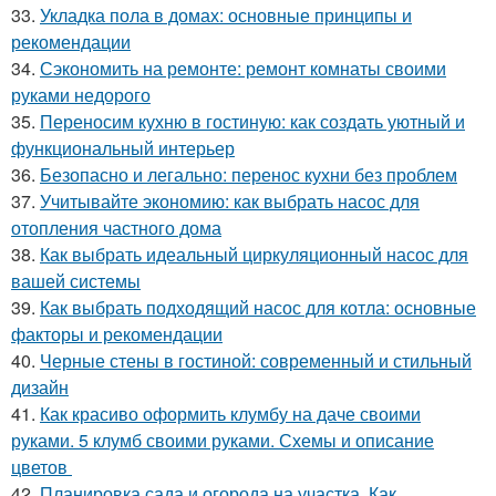
33.
Укладка пола в домах: основные принципы и
рекомендации
34.
Сэкономить на ремонте: ремонт комнаты своими
руками недорого
35.
Переносим кухню в гостиную: как создать уютный и
функциональный интерьер
36.
Безопасно и легально: перенос кухни без проблем
37.
Учитывайте экономию: как выбрать насос для
отопления частного дома
38.
Как выбрать идеальный циркуляционный насос для
вашей системы
39.
Как выбрать подходящий насос для котла: основные
факторы и рекомендации
40.
Черные стены в гостиной: современный и стильный
дизайн
41.
Как красиво оформить клумбу на даче своими
руками. 5 клумб своими руками. Схемы и описание
цветов
42.
Планировка сада и огорода на участка. Как