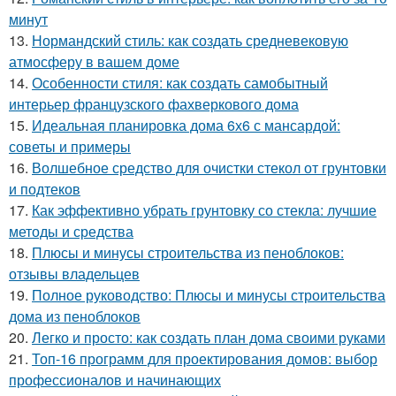
минут
13.
Нормандский стиль: как создать средневековую
атмосферу в вашем доме
14.
Особенности стиля: как создать самобытный
интерьер французского фахверкового дома
15.
Идеальная планировка дома 6х6 с мансардой:
советы и примеры
16.
Волшебное средство для очистки стекол от грунтовки
и подтеков
17.
Как эффективно убрать грунтовку со стекла: лучшие
методы и средства
18.
Плюсы и минусы строительства из пеноблоков:
отзывы владельцев
19.
Полное руководство: Плюсы и минусы строительства
дома из пеноблоков
20.
Легко и просто: как создать план дома своими руками
21.
Топ-16 программ для проектирования домов: выбор
профессионалов и начинающих