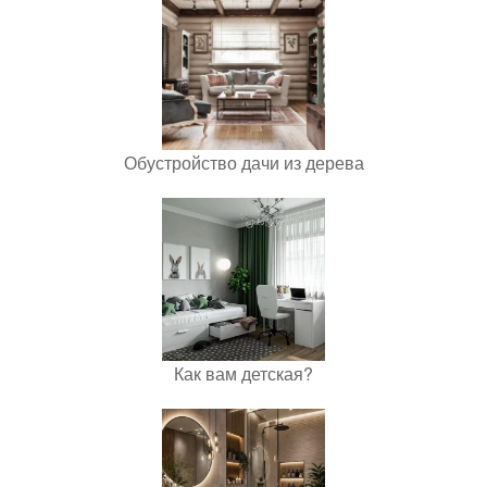
Обустройство дачи из дерева
Как вам детская?