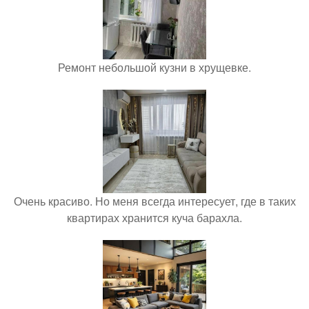
Ремонт небольшой кузни в хрущевке.
Очень красиво. Но меня всегда интересует, где в таких
квартирах хранится куча барахла.