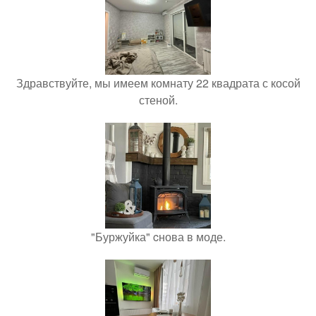
Здравствуйте, мы имеем комнату 22 квадрата с косой
стеной.
"Буржуйка" cнова в моде.