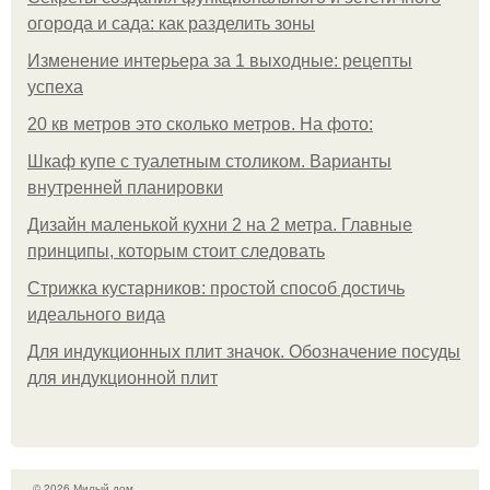
огорода и сада: как разделить зоны
Изменение интерьера за 1 выходные: рецепты
успеха
20 кв метров это сколько метров. На фото:
Шкаф купе с туалетным столиком. Варианты
внутренней планировки
Дизайн маленькой кухни 2 на 2 метра. Главные
принципы, которым стоит следовать
Стрижка кустарников: простой способ достичь
идеального вида
Для индукционных плит значок. Обозначение посуды
для индукционной плит
© 2026 Милый дом