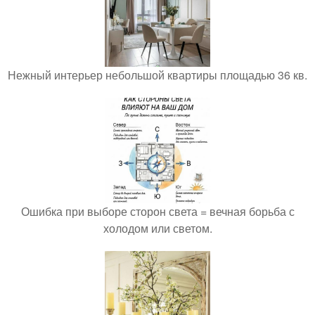
Нежный интерьер небольшой квартиры площадью 36 кв.
Ошибка при выборе сторон света = вечная борьба с
холодом или светом.