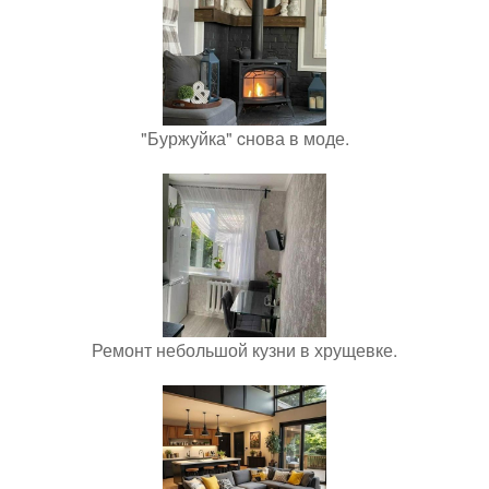
"Буржуйка" cнова в моде.
Ремонт небольшой кузни в хрущевке.