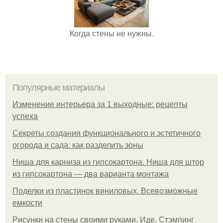
Когда стены не нужны.
Популярные материалы
Изменение интерьера за 1 выходные: рецепты
успеха
Секреты создания функционального и эстетичного
огорода и сада: как разделить зоны
Ниша для карниза из гипсокартона. Ниша для штор
из гипсокартона — два варианта монтажа
Поделки из пластинок виниловых. Всевозможные
емкости
Рисунки на стены своими руками. Иде. Стэмпинг