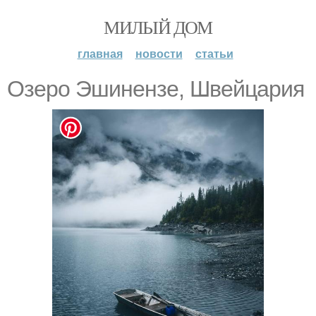
МИЛЫЙ ДОМ
главная
новости
статьи
Озеро Эшинензе, Швейцария