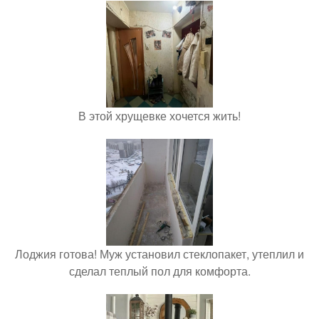
В этой хрущевке хочется жить!
Лоджия готова! Муж установил стеклопакет, утеплил и
сделал теплый пол для комфорта.