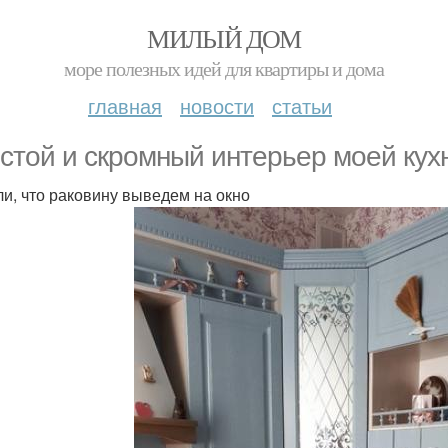
МИЛЫЙ ДОМ
море полезных идей для квартиры и дома
главная
новости
статьи
стой и скромный интерьер моей кух
и, что раковину выведем на окно