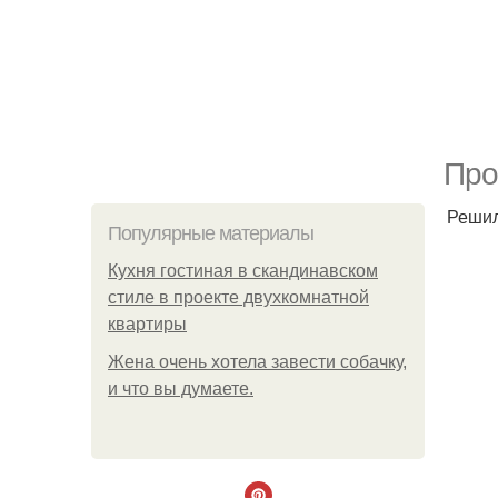
Про
Решил
Популярные материалы
Кухня гостиная в скандинавском
стиле в проекте двухкомнатной
квартиры
Жена очень хотела завести собачку,
и что вы думаете.