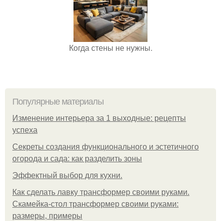
Когда стены не нужны.
Популярные материалы
Изменение интерьера за 1 выходные: рецепты
успеха
Секреты создания функционального и эстетичного
огорода и сада: как разделить зоны
Эффектный выбор для кухни.
Как сделать лавку трансформер своими руками.
Скамейка-стол трансформер своими руками:
размеры, примеры