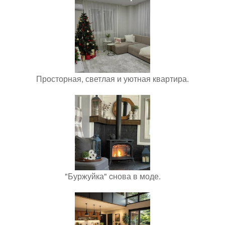
Просторная, светлая и уютная квартира.
"Буржуйка" cнова в моде.