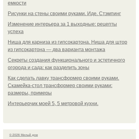
емкости
Рисунки на стены своими руками. Иде. Стэмпинг
Изменение интерьера за 1 выходные: рецепты
успеха
Ниша для карниза из гипсокартона. Ниша для штор
из гипсокартона — два варианта монтажа
Секреты создания функционального и эстетичного
огорода и сада: как разделить зоны
Как сделать лавку трансформер своими руками.
Скамейка-стол трансформер своими руками:
размеры, примеры
Интерьерчик моей 5, 5 метровой кухни.
© 2026 Милый дом