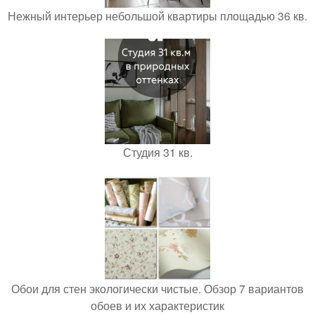
Нежный интерьер небольшой квартиры площадью 36 кв.
Студия 31 кв.
Обои для стен экологически чистые. Обзор 7 вариантов
обоев и их характеристик