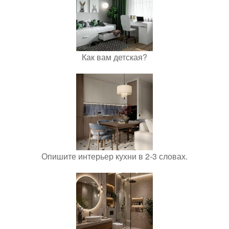
Как вам детская?
Опишите интерьер кухни в 2-3 словах.