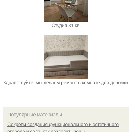
Студия 31 кв.
Здравствуйте, мы делаем ремонт в комнате для девочки.
Популярные материалы
Секреты создания функционального и эстетичного
огорода и сада: как разделить зоны