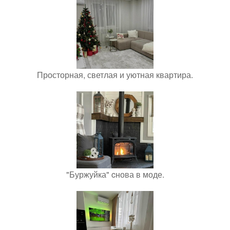
Просторная, светлая и уютная квартира.
"Буржуйка" cнова в моде.