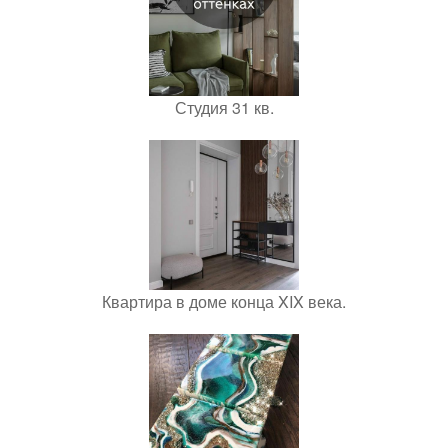
Студия 31 кв.
Квартира в доме конца XIX века.