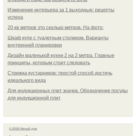
Изменение интерьера за 1 выходные: рецепты
успеха
20 кв метров это сколько метров. На фото:
Шкаф купе с туалетным столиком. Варианты
внутренней планировки
Дизайн маленькой кухни 2 на 2 метра. Главные
принципы, которым стоит следовать
Стрижка кустарников: простой способ достичь
идеального вида
Для индукционных плит значок. Обозначение посуды
для индукционной плит
© 2026 Милый дом