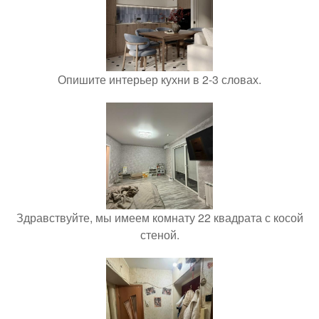
Опишите интерьер кухни в 2-3 словах.
Здравствуйте, мы имеем комнату 22 квадрата с косой
стеной.