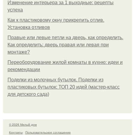
Изменение интерьера за 1 выходные: рецепты
успеха
Как к пластиковому окну прикрепить отлив.
Установка отливов
Правые или левые петли на дверь, как определить.
Как определить: дверь правая или левая при
монтаже?
Переоборудование жилой комнаты в кухню: идеи и
рекомендации
Поделки из молочных бутылок. Поделки из
пластиковых бутылок: ТОП 20 идей (мастер-класс
для детского сада)
© 2026 Милый дом
Контакты
Пользовательское соглашение