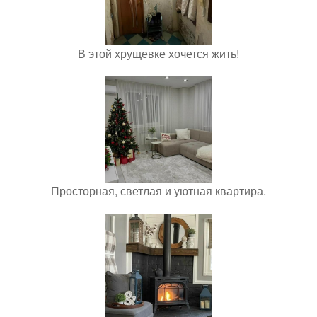
В этой хрущевке хочется жить!
Просторная, светлая и уютная квартира.