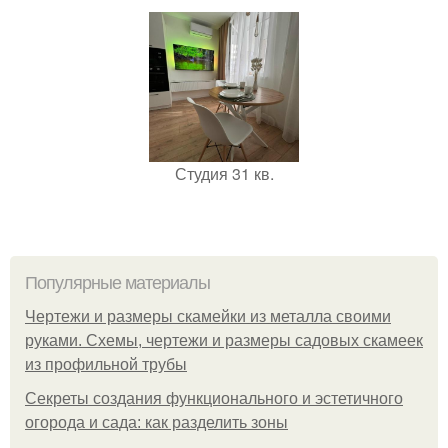
Студия 31 кв.
Популярные материалы
Чертежи и размеры скамейки из металла своими
руками. Схемы, чертежи и размеры садовых скамеек
из профильной трубы
Секреты создания функционального и эстетичного
огорода и сада: как разделить зоны