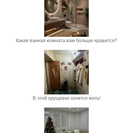
Какая ванная комната вам больше нравится?
В этой хрущевке хочется жить!