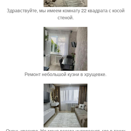
Здравствуйте, мы имеем комнату 22 квадрата с косой
стеной.
Ремонт небольшой кузни в хрущевке.
Очень красиво. Но меня всегда интересует, где в таких