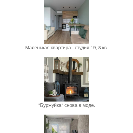
Маленькая квартира - студия 19, 8 кв.
"Буржуйка" cнова в моде.