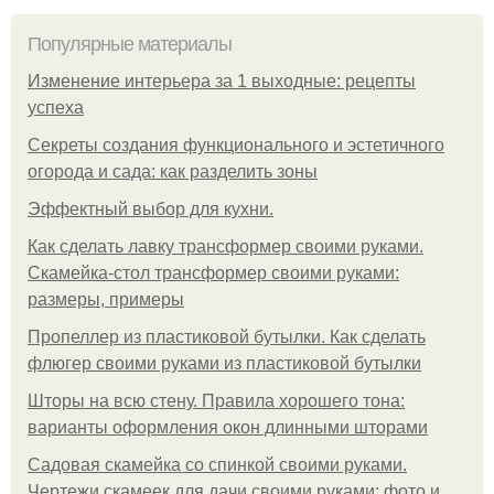
Популярные материалы
Изменение интерьера за 1 выходные: рецепты
успеха
Секреты создания функционального и эстетичного
огорода и сада: как разделить зоны
Эффектный выбор для кухни.
Как сделать лавку трансформер своими руками.
Скамейка-стол трансформер своими руками:
размеры, примеры
Пропеллер из пластиковой бутылки. Как сделать
флюгер своими руками из пластиковой бутылки
Шторы на всю стену. Правила хорошего тона:
варианты оформления окон длинными шторами
Садовая скамейка со спинкой своими руками.
Чертежи скамеек для дачи своими руками: фото и