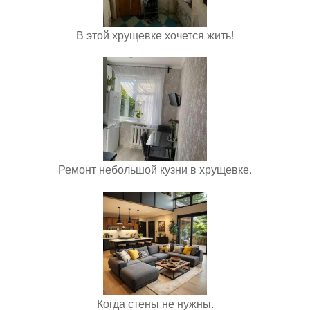
В этой хрущевке хочется жить!
Ремонт небольшой кузни в хрущевке.
Когда стены не нужны.