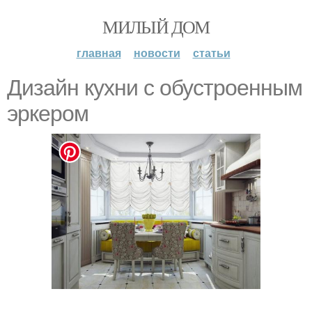
МИЛЫЙ ДОМ
главная
новости
статьи
Дизайн кухни с обустроенным
эркером