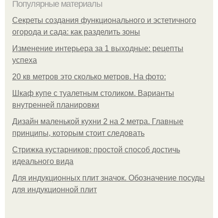
Популярные материалы
Секреты создания функционального и эстетичного
огорода и сада: как разделить зоны
Изменение интерьера за 1 выходные: рецепты
успеха
20 кв метров это сколько метров. На фото:
Шкаф купе с туалетным столиком. Варианты
внутренней планировки
Дизайн маленькой кухни 2 на 2 метра. Главные
принципы, которым стоит следовать
Стрижка кустарников: простой способ достичь
идеального вида
Для индукционных плит значок. Обозначение посуды
для индукционной плит