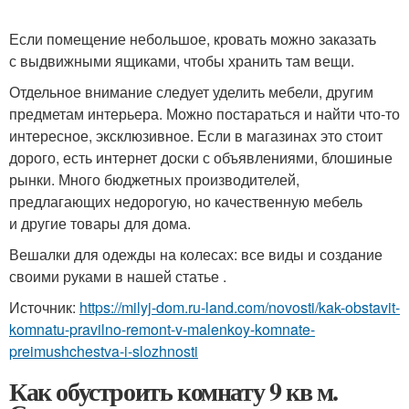
Если помещение небольшое, кровать можно заказать
с выдвижными ящиками, чтобы хранить там вещи.
Отдельное внимание следует уделить мебели, другим
предметам интерьера. Можно постараться и найти что-то
интересное, эксклюзивное. Если в магазинах это стоит
дорого, есть интернет доски с объявлениями, блошиные
рынки. Много бюджетных производителей,
предлагающих недорогую, но качественную мебель
и другие товары для дома.
Вешалки для одежды на колесах: все виды и создание
своими руками в нашей статье .
Источник:
https://milyj-dom.ru-land.com/novosti/kak-obstavit-
komnatu-pravilno-remont-v-malenkoy-komnate-
preimushchestva-i-slozhnosti
Как обустроить комнату 9 кв м.