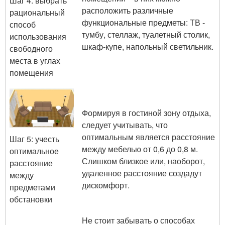
Шаг 4: выбрать
расположить различные
рациональный
функциональные предметы: ТВ -
способ
тумбу, стеллаж, туалетный столик,
использования
шкаф-купе, напольный светильник.
свободного
места в углах
помещения
Формируя в гостиной зону отдыха,
следует учитывать, что
оптимальным является расстояние
Шаг 5: учесть
между мебелью от 0,6 до 0,8 м.
оптимальное
Слишком близкое или, наоборот,
расстояние
удаленное расстояние создадут
между
дискомфорт.
предметами
обстановки
Не стоит забывать о способах