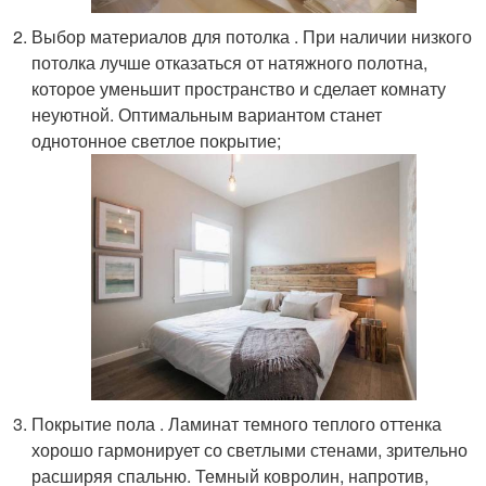
Выбор материалов для потолка . При наличии низкого
потолка лучше отказаться от натяжного полотна,
которое уменьшит пространство и сделает комнату
неуютной. Оптимальным вариантом станет
однотонное светлое покрытие;
Покрытие пола . Ламинат темного теплого оттенка
хорошо гармонирует со светлыми стенами, зрительно
расширяя спальню. Темный ковролин, напротив,