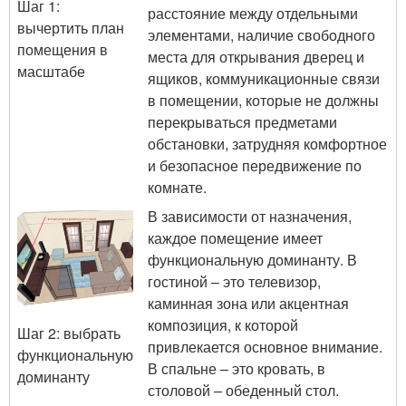
Шаг 1:
расстояние между отдельными
вычертить план
элементами, наличие свободного
помещения в
места для открывания дверец и
масштабе
ящиков, коммуникационные связи
в помещении, которые не должны
перекрываться предметами
обстановки, затрудняя комфортное
и безопасное передвижение по
комнате.
В зависимости от назначения,
каждое помещение имеет
функциональную доминанту. В
гостиной – это телевизор,
каминная зона или акцентная
композиция, к которой
Шаг 2: выбрать
привлекается основное внимание.
функциональную
В спальне – это кровать, в
доминанту
столовой – обеденный стол.