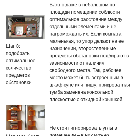
Важно даже в небольшом по
площади помещении соблюсти
оптимальное расстояние между
отдельными элементами и не
нагромождать их. Если комната
маленькая, то упор делают на ее
Шаг 3:
назначении, второстепенные
подобрать
предметы обстановки подбирают в
оптимальное
зависимости от наличия
количество
свободного места. Так, рабочее
предметов
место может быть встроенным в
обстановки
шкаф-купе или нишу, прикроватная
тумба заменена консольной
плоскостью с откидной крышкой.
Не стоит игнорировать углы в
помещении – в них можно