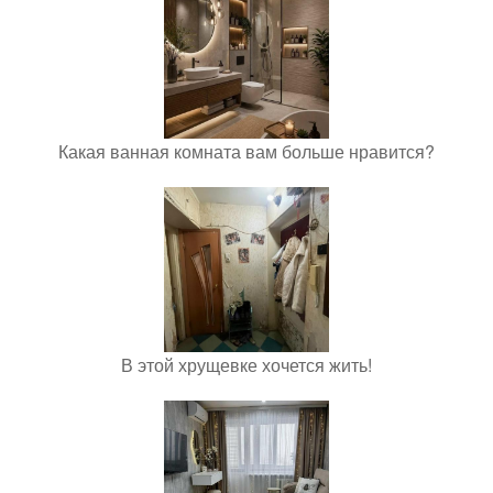
Какая ванная комната вам больше нравится?
В этой хрущевке хочется жить!