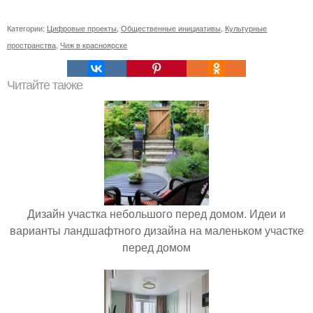
Категории:
Цифровые проекты
,
Общественные инициативы
,
Культурные
пространства
,
Чиж в красноярске
Читайте также
Дизайн участка небольшого перед домом. Идеи и
варианты ландшафтного дизайна на маленьком участке
перед домом