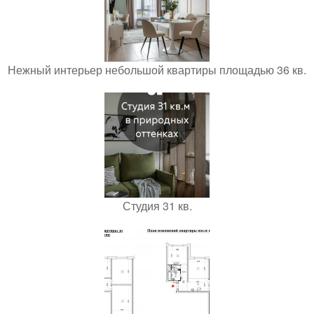
Нежный интерьер небольшой квартиры площадью 36 кв.
Студия 31 кв.