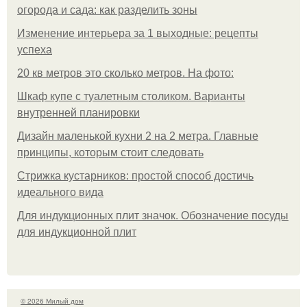
огорода и сада: как разделить зоны
Изменение интерьера за 1 выходные: рецепты
успеха
20 кв метров это сколько метров. На фото:
Шкаф купе с туалетным столиком. Варианты
внутренней планировки
Дизайн маленькой кухни 2 на 2 метра. Главные
принципы, которым стоит следовать
Стрижка кустарников: простой способ достичь
идеального вида
Для индукционных плит значок. Обозначение посуды
для индукционной плит
© 2026 Милый дом