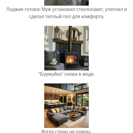
Лоджия готова! Муж установил стеклопакет, утеплил и
сделал теплый пол для комфорта.
"Буржуйка" cнова в моде.
Когда стены не нужны.