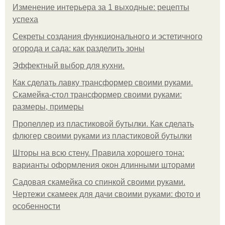
Изменение интерьера за 1 выходные: рецепты
успеха
Секреты создания функционального и эстетичного
огорода и сада: как разделить зоны
Эффектный выбор для кухни.
Как сделать лавку трансформер своими руками.
Скамейка-стол трансформер своими руками:
размеры, примеры
Пропеллер из пластиковой бутылки. Как сделать
флюгер своими руками из пластиковой бутылки
Шторы на всю стену. Правила хорошего тона:
варианты оформления окон длинными шторами
Садовая скамейка со спинкой своими руками.
Чертежи скамеек для дачи своими руками: фото и
особенности