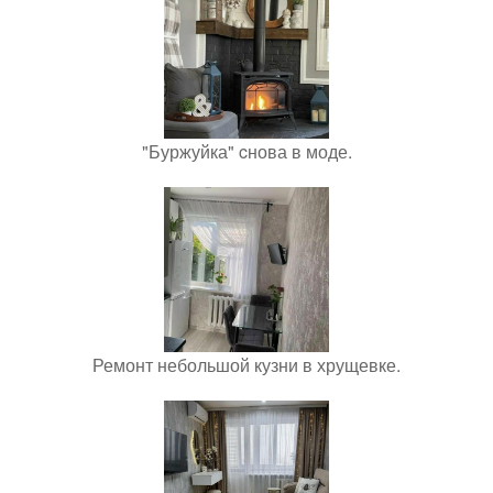
"Буржуйка" cнова в моде.
Ремонт небольшой кузни в хрущевке.