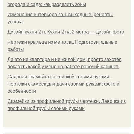
огорода и сада: как разделить зоны
Изменение интерьера за 1 выходные: рецепты
успеха
Дизайн кухни 2 н. Кухня 2 на 2 метра — дизайн фото
Чертежи крыльца из металла. Подготовительные
работы
Да это не квартира и не жилой дом, просто захотел
показать какой у меня на работе рабочий кабинет.
Садовая скамейка со спинкой своими руками.
Чертежи скамеек для дачи своими руками: фото и
особенности
Скамейки из профильной трубы чертежи. Лавочка из
профильной трубы своими руками