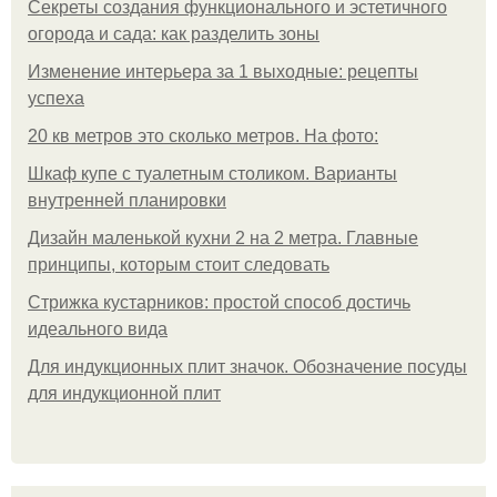
Секреты создания функционального и эстетичного
огорода и сада: как разделить зоны
Изменение интерьера за 1 выходные: рецепты
успеха
20 кв метров это сколько метров. На фото:
Шкаф купе с туалетным столиком. Варианты
внутренней планировки
Дизайн маленькой кухни 2 на 2 метра. Главные
принципы, которым стоит следовать
Стрижка кустарников: простой способ достичь
идеального вида
Для индукционных плит значок. Обозначение посуды
для индукционной плит