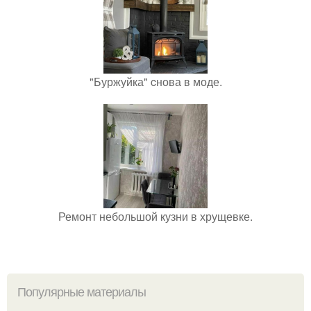
"Буржуйка" cнова в моде.
Ремонт небольшой кузни в хрущевке.
Популярные материалы