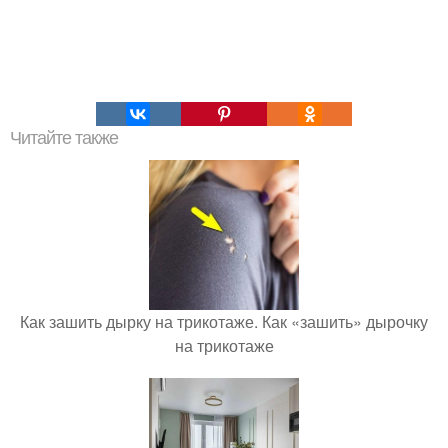
Читайте также
Как зашить дырку на трикотаже. Как «зашить» дырочку
на трикотаже