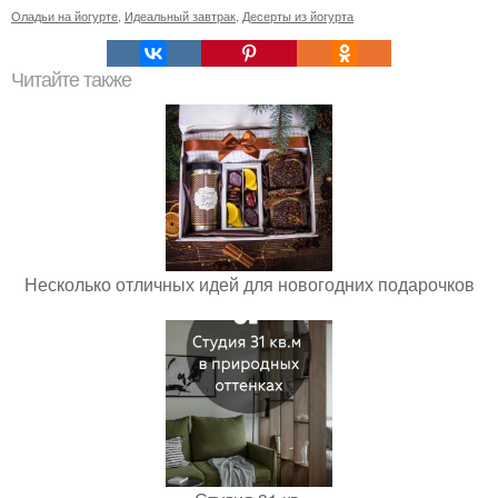
Оладьи на йогурте
,
Идеальный завтрак
,
Десерты из йогурта
Читайте также
Несколько отличных идей для новогодних подарочков