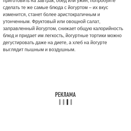
приготовить на завтрак, обед или ужин, попробуйте
сделать те же самые блюда с йогуртом – их вкус
изменится, станет более аристократичным и
утонченным. Фруктовый или овощной салат,
заправленный йогуртом, снижает общую калорийность
блюд и придает им легкость, йогуртные тортики можно
дегустировать даже на диете, а хлеб на йогурте
выглядит пышным и воздушным.