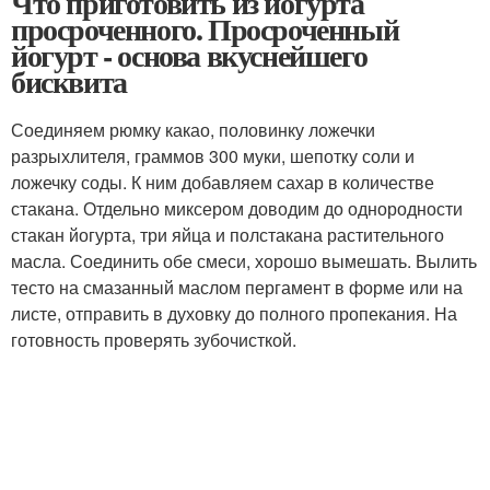
Что приготовить из йогурта
просроченного. Просроченный
йогурт - основа вкуснейшего
бисквита
Соединяем рюмку какао, половинку ложечки
разрыхлителя, граммов 300 муки, шепотку соли и
ложечку соды. К ним добавляем сахар в количестве
стакана. Отдельно миксером доводим до однородности
стакан йогурта, три яйца и полстакана растительного
масла. Соединить обе смеси, хорошо вымешать. Вылить
тесто на смазанный маслом пергамент в форме или на
листе, отправить в духовку до полного пропекания. На
готовность проверять зубочисткой.