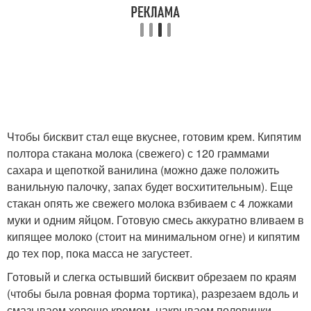
Чтобы бисквит стал еще вкуснее, готовим крем. Кипятим
полтора стакана молока (свежего) с 120 граммами
сахара и щепоткой ванилина (можно даже положить
ванильную палочку, запах будет восхитительным). Еще
стакан опять же свежего молока взбиваем с 4 ложками
муки и одним яйцом. Готовую смесь аккуратно вливаем в
кипящее молоко (стоит на минимальном огне) и кипятим
до тех пор, пока масса не загустеет.
Готовый и слегка остывший бисквит обрезаем по краям
(чтобы была ровная форма тортика), разрезаем вдоль и
смазываем хорошо кремом, накрываем половинки,