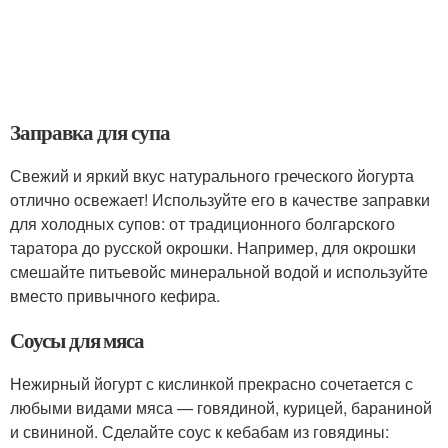
Заправка для супа
Свежий и яркий вкус натурального греческого йогурта
отлично освежает! Используйте его в качестве заправки
для холодных супов: от традиционного болгарского
таратора до русской окрошки. Например, для окрошки
смешайте питьевойс минеральной водой и используйте
вместо привычного кефира.
Соусы для мяса
Нежирный йогурт с кислинкой прекрасно сочетается с
любыми видами мяса — говядиной, курицей, бараниной
и свининой. Сделайте соус к кебабам из говядины: