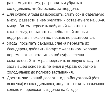
разъемную форму, разровнять и убрать в
холодильник, чтобы основа затвердела.
Для суфле: ягоды разморозить, слить сок в отдельную
миску, развести в нем желатин и оставить его на 30-40
минут. Затем перелить набухший желатин в
кастрюльку, поставить на небольшой огонь и
подогревать, пока он полностью не растворится.
Ягоды посыпать сахаром, слегка перебить их
блендером, добавить йогурт с желатином, хорошо
перемешать и оставить, чтоб суфле слегка
схватилось. Затем распределить ягодную массу по
застывшей основе из печенья и убрать обратно в
холодильник до полного застывания.
Достать застывший десерт ягодно-йогуртовый (без
выпечки) из холодильника, аккуратно снять разъемное
кольцо и переложить изделие на блюдо.