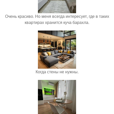
Очень красиво. Но меня всегда интересует, где в таких
квартирах хранится куча барахла.
Когда стены не нужны.