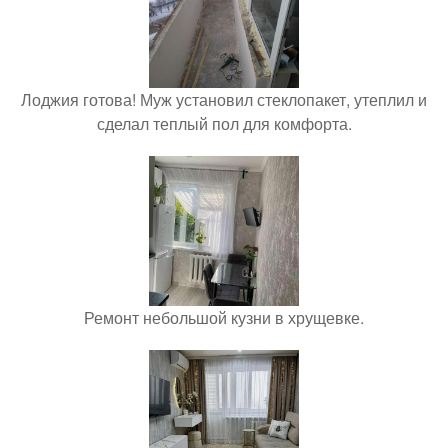
Лоджия готова! Муж установил стеклопакет, утеплил и
сделал теплый пол для комфорта.
Ремонт небольшой кузни в хрущевке.