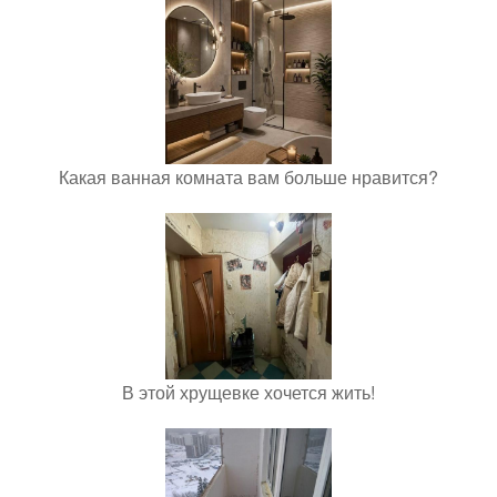
Какая ванная комната вам больше нравится?
В этой хрущевке хочется жить!