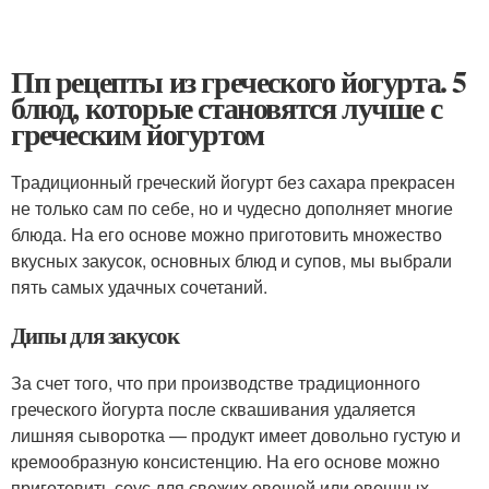
Пп рецепты из греческого йогурта. 5
блюд, которые становятся лучше с
греческим йогуртом
Традиционный греческий йогурт без сахара прекрасен
не только сам по себе, но и чудесно дополняет многие
блюда. На его основе можно приготовить множество
вкусных закусок, основных блюд и супов, мы выбрали
пять самых удачных сочетаний. ​
Дипы для закусок
За счет того, что при производстве традиционного
греческого йогурта после сквашивания удаляется
лишняя сыворотка — продукт имеет довольно густую и
кремообразную консистенцию. На его основе можно
приготовить соус для свежих овощей или овощных