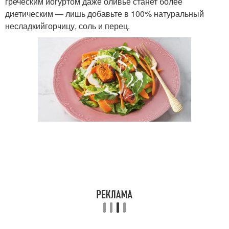
греческим йогуртом даже оливье станет более
диетическим — лишь добавьте в 100% натуральный
несладкийгорчицу, соль и перец.